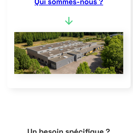
Qui sommes-nous ?
Un besoin spécifique ?