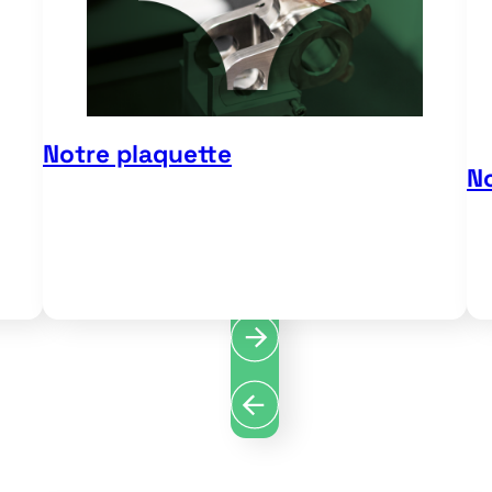
Notre plaquette
N